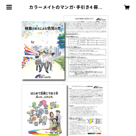
カラーメイトのマンガ・手引き４冊セッ
ト | Color Mates