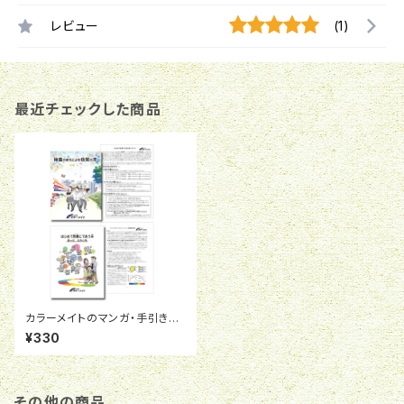
レビュー
(1)
最近チェックした商品
カラーメイトのマンガ・手引き４
冊セット
¥330
その他の商品