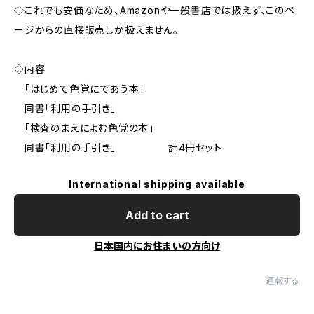
◇これでも安価なため、Amazonや一般書店では扱えず、このペ
ージからの直接販売しか扱えません。
◇内容
「はじめて色覚にであう本」
同書「利用の手引き」
「検査のまえによむ色覚の本」
同書「利用の手引き」 計4冊セット
International shipping available
Add to cart
日本国内にお住まいの方向け
通報する